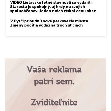
VIDEO Lietavské letné slávnosti sa vydarili.
Starosta je spokojný, aj hrdý na svojich
spoluobčanov. Jeden z nich získal cenu obce
V Bytči pribudnú nové parkovacie miesta.
Zmeny pocítia vodiči na troch uliciach