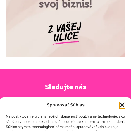
Sledujte nás
Spravovať Súhlas
Na poskytovanie tých najlepších skúseností používame technológie, ako
sú súbory cookie na ukladanie a/alebo prístup k informáciám o zariadení.
PRIHLÁSIŤ SA K ODBERU NOVINIEK
Súhlas s týmito technológiami nám umožní spracovávať údaje, ako je