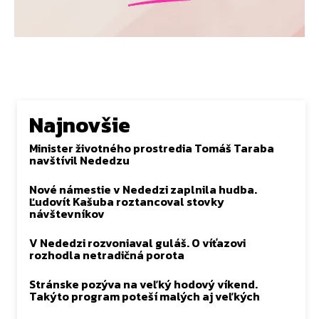
Najnovšie
Minister životného prostredia Tomáš Taraba
navštívil Nededzu
Nové námestie v Nededzi zaplnila hudba.
Ľudovít Kašuba roztancoval stovky
návštevníkov
V Nededzi rozvoniaval guláš. O víťazovi
rozhodla netradičná porota
Stránske pozýva na veľký hodový víkend.
Takýto program poteší malých aj veľkých