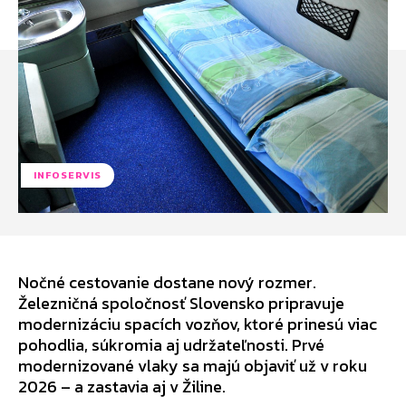
INFOSERVIS
Nočné cestovanie dostane nový rozmer.
Železničná spoločnosť Slovensko pripravuje
modernizáciu spacích vozňov, ktoré prinesú viac
pohodlia, súkromia aj udržateľnosti. Prvé
modernizované vlaky sa majú objaviť už v roku
2026 – a zastavia aj v Žiline.