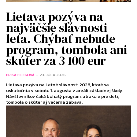
Lietava pozýva na
najväčšie slávnosti
leta. Chýbať nebude
program, tombola ani
skúter za 3 100 eur
ERIKA FILEKOVÁ
-
23. JÚLA 2026
Lietava pozýva na Letné slávnosti 2026, ktoré sa
uskutočnia v sobotu 1. augusta v areáli základnej školy.
Návštevníkov čaká bohatý program, atrakcie pre deti,
tombola o skúter aj večerná zábava.