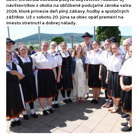
návštevníkov z okolia na obľúbené podujatie Jánska vatra
2026, ktoré prinesie deň plný zábavy, hudby a spoločných
zážitkov. Už v sobotu 20. júna sa obec opäť premení na
miesto stretnutí a dobrej nálady.