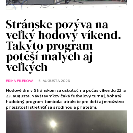
Stránske pozýva na
veľký hodový víkend.
Takýto program
poteší malých aj
veľkých
ERIKA FILEKOVÁ
-
5. AUGUSTA 2026
Hodové dni v Stránskom sa uskutočnia počas víkendu 22. a
23. augusta. Návštevníkov čaká futbalový turnaj, bohatý
hudobný program, tombola, atrakcie pre deti aj množstvo
príležitostí stretnúť sa s rodinou a priateľmi.