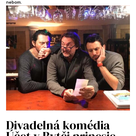
nebom.
Divadelná komédia