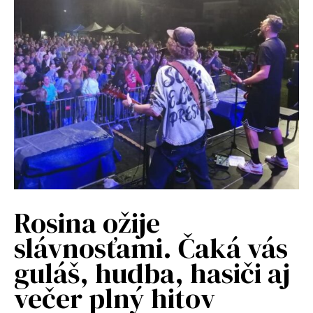
Rosina ožije
slávnosťami. Čaká vás
guláš, hudba, hasiči aj
večer plný hitov