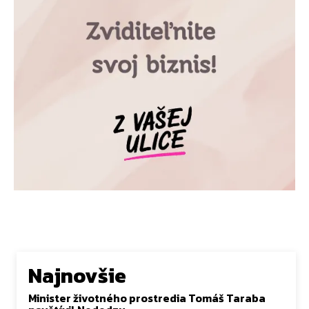
Najnovšie
Minister životného prostredia Tomáš Taraba