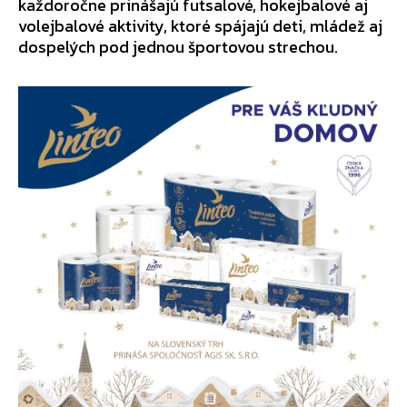
každoročne prinášajú futsalové, hokejbalové aj
volejbalové aktivity, ktoré spájajú deti, mládež aj
dospelých pod jednou športovou strechou.