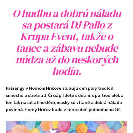
O hudbu a dobrú náladu
sa postará DJ Pallo z
Krupa Event, takže o
tanec a zábavu nebude
núdza až do neskorých
hodín.
Fašiangy v Hornom Hričove sľubujú deň plný tradícií,
smiechu a stretnutí. Či už prídete s deťmi, s partiou alebo
len tak nasať atmosféru, masky sú vítané a dobrá nálada
povinná. Horný Hričov bude v tento deň jednoducho žiť.