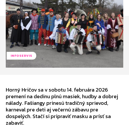
INFOSERVIS
Horný Hričov sa v sobotu 14. februára 2026
premení na dedinu plnú masiek, hudby a dobrej
nálady. Fašiangy prinesú tradičný sprievod,
karneval pre deti aj večernú zábavu pre
dospelých. Stačí si pripraviť masku a prísť sa
zabaviť.