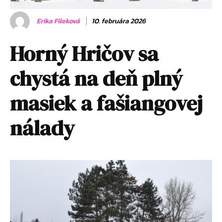
Erika Fileková
10. februára 2026
Horný Hričov sa
chystá na deň plný
masiek a fašiangovej
nálady