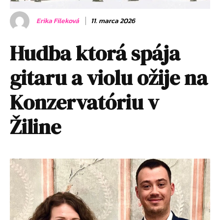
Erika Fileková
11. marca 2026
Hudba ktorá spája
gitaru a violu ožije na
Konzervatóriu v
Žiline