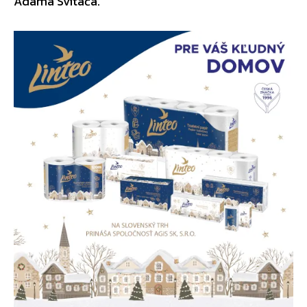
Adama Svitača.