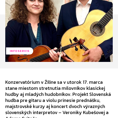
INFOSERVIS
Konzervatórium v Žiline sa v utorok 17. marca
stane miestom stretnutia milovníkov klasickej
hudby aj mladých hudobníkov. Projekt Slovenská
hudba pre gitaru a violu prinesie prednášku,
majstrovské kurzy aj koncert dvoch výrazných
slovenských interpretov – Veroniky Kubešovej a