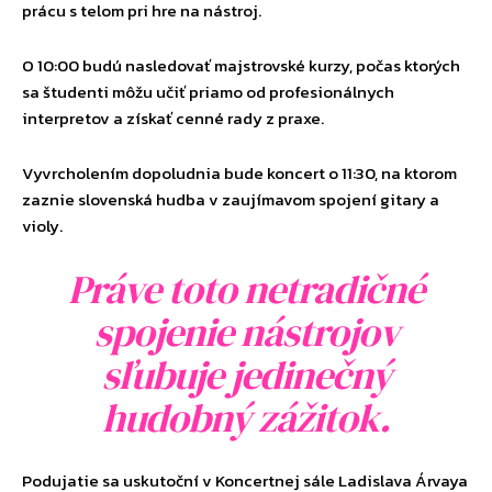
prácu s telom pri hre na nástroj.
O 10:00 budú nasledovať majstrovské kurzy, počas ktorých
sa študenti môžu učiť priamo od profesionálnych
interpretov a získať cenné rady z praxe.
Vyvrcholením dopoludnia bude koncert o 11:30, na ktorom
zaznie slovenská hudba v zaujímavom spojení gitary a
violy.
Práve toto netradičné
spojenie nástrojov
sľubuje jedinečný
hudobný zážitok.
Podujatie sa uskutoční v Koncertnej sále Ladislava Árvaya