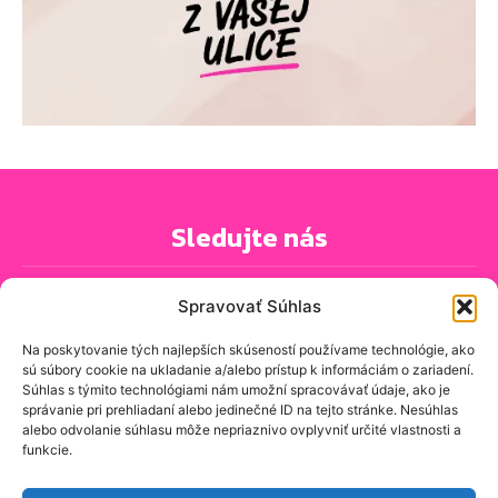
Sledujte nás
Spravovať Súhlas
Na poskytovanie tých najlepších skúseností používame technológie, ako
sú súbory cookie na ukladanie a/alebo prístup k informáciám o zariadení.
PRIHLÁSIŤ SA K ODBERU NOVINIEK
Súhlas s týmito technológiami nám umožní spracovávať údaje, ako je
správanie pri prehliadaní alebo jedinečné ID na tejto stránke. Nesúhlas
alebo odvolanie súhlasu môže nepriaznivo ovplyvniť určité vlastnosti a
funkcie.
O spravodajskej stránke