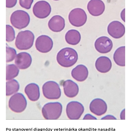
Po stanovení diagnózy veterinárka okamžite nasadila