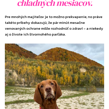
chladných mesiacov.
Pre mnohých majiteľov je to možno prekvapenie, no práve
takéto príbehy dokazujú, že pár minút mesačne
venovaných ochrane môže rozhodnúť o zdraví – a niekedy
aj o živote ich štvornohého parťáka.