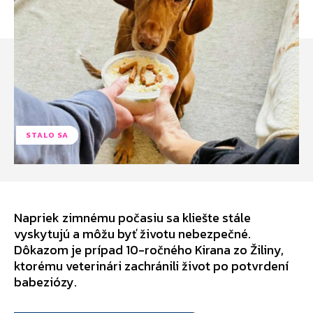
STALO SA
Napriek zimnému počasiu sa kliešte stále
vyskytujú a môžu byť životu nebezpečné.
Dôkazom je prípad 10-ročného Kirana zo Žiliny,
ktorému veterinári zachránili život po potvrdení
babeziózy.