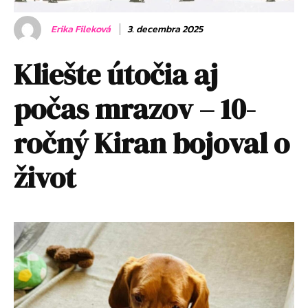
Erika Fileková
3. decembra 2025
Kliešte útočia aj
počas mrazov – 10-
ročný Kiran bojoval o
život