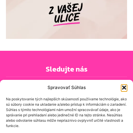
Sledujte nás
Spravovať Súhlas
Na poskytovanie tých najlepších skúseností používame technológie, ako
sú súbory cookie na ukladanie a/alebo prístup k informáciám o zariadení.
PRIHLÁSIŤ SA K ODBERU NOVINIEK
Súhlas s týmito technológiami nám umožní spracovávať údaje, ako je
správanie pri prehliadaní alebo jedinečné ID na tejto stránke. Nesúhlas
alebo odvolanie súhlasu môže nepriaznivo ovplyvniť určité vlastnosti a
funkcie.
O spravodajskej stránke