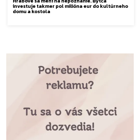
Hrabové sa mení na nepoznanie. Bytča
investuje takmer pol milióna eur do kultúrneho
domu a kostola