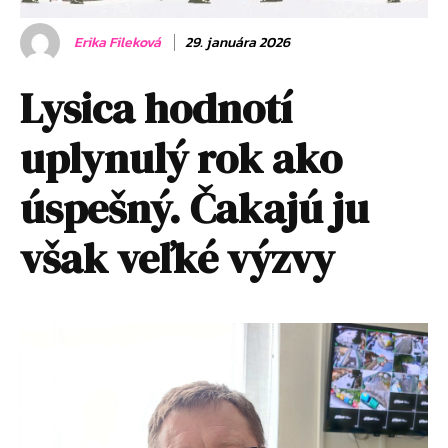
Erika Fileková
29. januára 2026
Lysica hodnotí
uplynulý rok ako
úspešný. Čakajú ju
však veľké výzvy