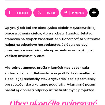
Facebook
Twitter
Pinterest
Uplynulý rok bol pre obec Lysica obdobím systematickej
práce a plnenia cieľov, ktoré si obecné zastupiteľstvo
stanovilo na svojich zasadnutiach. Pozornosť sa sústredila
najmä na odpadové hospodárstvo, údržbu a opravy
miestnych komunikácií, ale aj na realizáciu menších a
väčších investícií v obci.
Viditeľnou zmenou prešla v jarných mesiacoch sála
kultúrneho domu. Rekonštrukcia podhľadu a osvetlenia
zlepšila jej technický stav a vytvorila lepšie podmienky
pre spoločenské a kultúrne podujatia. Významný posun
nastal aj v oblasti prípravy infraštruktúrnych projektov.
Obec ukončila prípravné