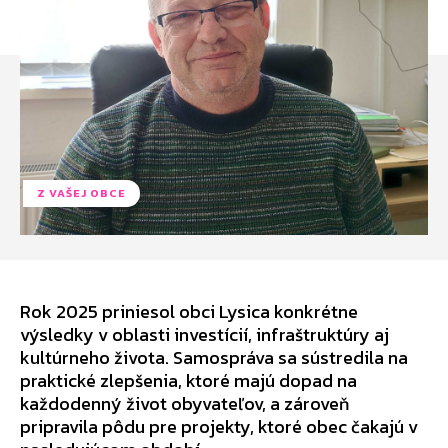
Z VAŠEJ OBCE
Rok 2025 priniesol obci Lysica konkrétne
výsledky v oblasti investícií, infraštruktúry aj
kultúrneho života. Samospráva sa sústredila na
praktické zlepšenia, ktoré majú dopad na
každodenný život obyvateľov, a zároveň
pripravila pôdu pre projekty, ktoré obec čakajú v