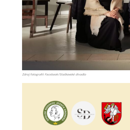
Zdroj fotografií: Facebook/Staškovské divadlo