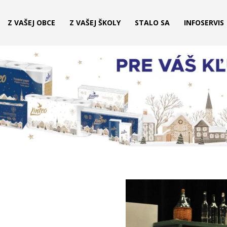
Z VAŠEJ OBCE
Z VAŠEJ ŠKOLY
STALO SA
INFOSERVIS