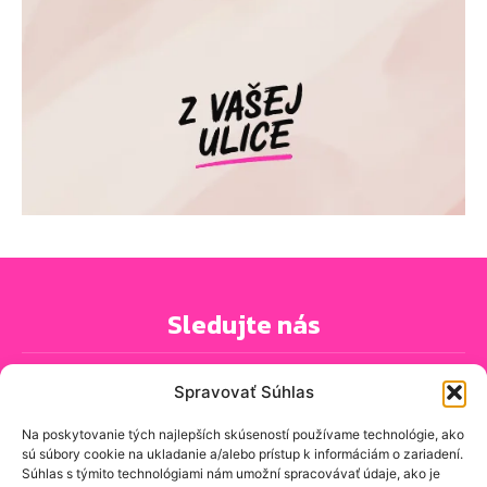
Sledujte nás
Spravovať Súhlas
Na poskytovanie tých najlepších skúseností používame technológie, ako
sú súbory cookie na ukladanie a/alebo prístup k informáciám o zariadení.
PRIHLÁSIŤ SA K ODBERU NOVINIEK
Súhlas s týmito technológiami nám umožní spracovávať údaje, ako je