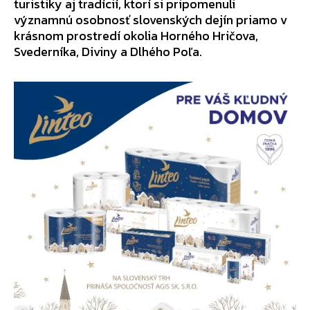
turistiky aj tradícií, ktorí si pripomenuli
významnú osobnosť slovenských dejín priamo v
krásnom prostredí okolia Horného Hričova,
Svederníka, Diviny a Dlhého Poľa.