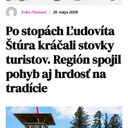
Erika Fileková
25. mája 2026
Po stopách Ľudovíta
Štúra kráčali stovky
turistov. Región spojil
pohyb aj hrdosť na
tradície