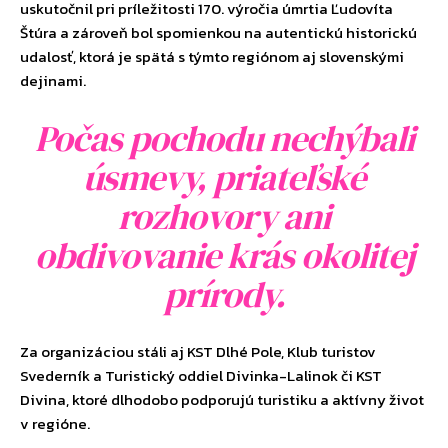
uskutočnil pri príležitosti 170. výročia úmrtia Ľudovíta
Štúra a zároveň bol spomienkou na autentickú historickú
udalosť, ktorá je spätá s týmto regiónom aj slovenskými
dejinami.
Počas pochodu nechýbali
úsmevy, priateľské
rozhovory ani
obdivovanie krás okolitej
prírody.
Za organizáciou stáli aj KST Dlhé Pole, Klub turistov
Svederník a Turistický oddiel Divinka-Lalinok či KST
Divina, ktoré dlhodobo podporujú turistiku a aktívny život
v regióne.