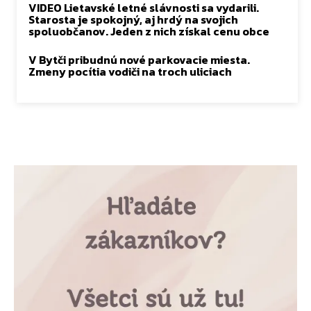
VIDEO Lietavské letné slávnosti sa vydarili.
Starosta je spokojný, aj hrdý na svojich
spoluobčanov. Jeden z nich získal cenu obce
V Bytči pribudnú nové parkovacie miesta.
Zmeny pocítia vodiči na troch uliciach