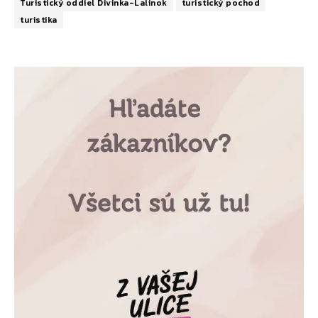
Turistický oddiel Divinka-Lalinok
turistický pochod
turistika