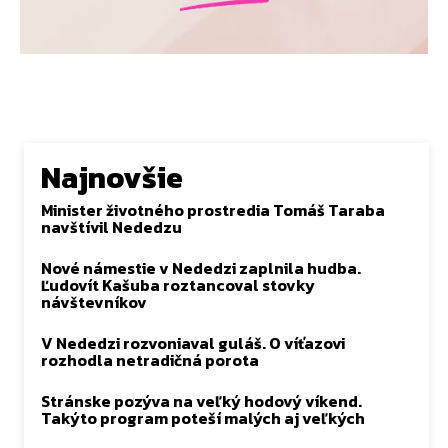
Najnovšie
Minister životného prostredia Tomáš Taraba
navštívil Nededzu
Nové námestie v Nededzi zaplnila hudba.
Ľudovít Kašuba roztancoval stovky
návštevníkov
V Nededzi rozvoniaval guláš. O víťazovi
rozhodla netradičná porota
Stránske pozýva na veľký hodový víkend.
Takýto program poteší malých aj veľkých