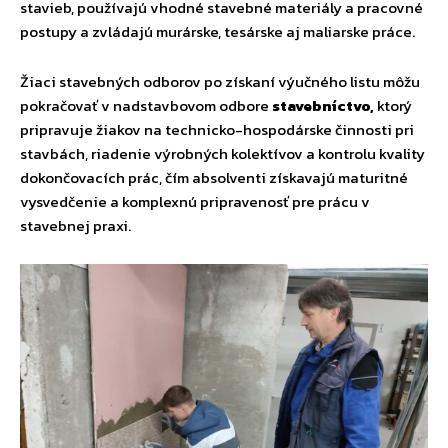
stavieb, používajú vhodné stavebné materiály a pracovné
postupy a zvládajú murárske, tesárske aj maliarske práce.
Žiaci stavebných odborov po získaní výučného listu môžu
pokračovať v nadstavbovom odbore
stavebníctvo,
ktorý
pripravuje žiakov na technicko-hospodárske činnosti pri
stavbách, riadenie výrobných kolektívov a kontrolu kvality
dokončovacích prác, čím absolventi získavajú maturitné
vysvedčenie a komplexnú pripravenosť pre prácu v
stavebnej praxi.