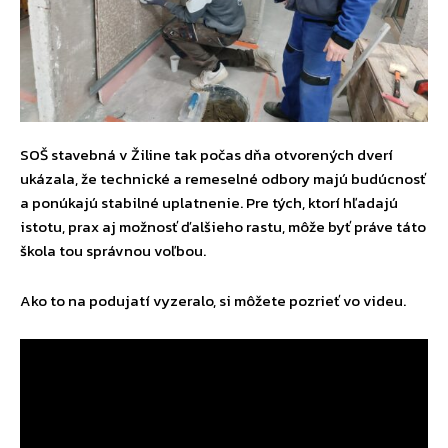
SOŠ stavebná v Žiline tak počas dňa otvorených dverí
ukázala, že technické a remeselné odbory majú budúcnosť
a ponúkajú stabilné uplatnenie. Pre tých, ktorí hľadajú
istotu, prax aj možnosť ďalšieho rastu, môže byť práve táto
škola tou správnou voľbou.
Ako to na podujatí vyzeralo, si môžete pozrieť vo videu.