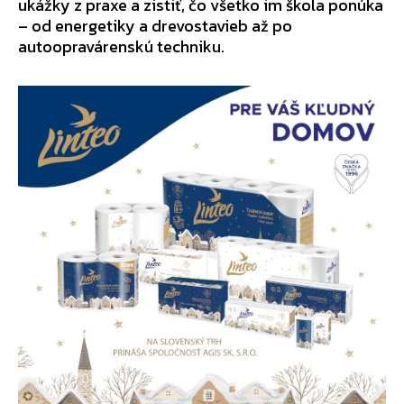
ukážky z praxe a zistiť, čo všetko im škola ponúka
– od energetiky a drevostavieb až po
autoopravárenskú techniku.