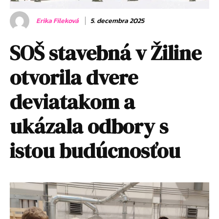
Erika Fileková
5. decembra 2025
SOŠ stavebná v Žiline
otvorila dvere
deviatakom a
ukázala odbory s
istou budúcnosťou