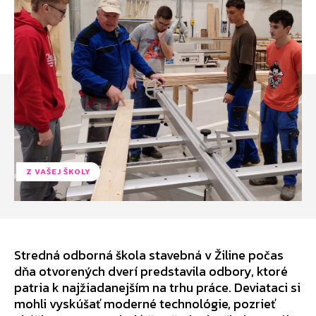
Z VAŠEJ ŠKOLY
Stredná odborná škola stavebná v Žiline počas
dňa otvorených dverí predstavila odbory, ktoré
patria k najžiadanejším na trhu práce. Deviataci si
mohli vyskúšať moderné technológie, pozrieť