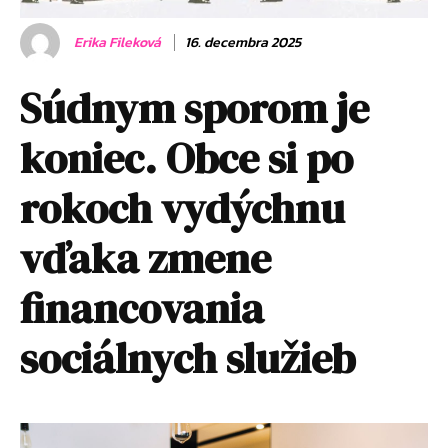
Erika Fileková
16. decembra 2025
Súdnym sporom je
koniec. Obce si po
rokoch vydýchnu
vďaka zmene
financovania
sociálnych služieb