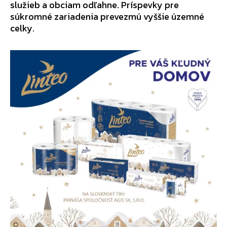
služieb a obciam odľahne. Príspevky pre
súkromné zariadenia prevezmú vyššie územné
celky.