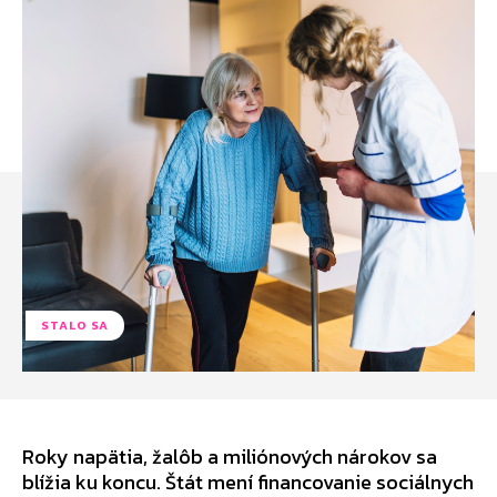
STALO SA
Roky napätia, žalôb a miliónových nárokov sa
blížia ku koncu. Štát mení financovanie sociálnych