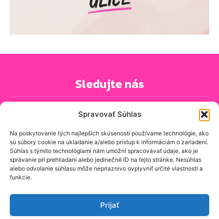
Sledujte nás
Spravovať Súhlas
Na poskytovanie tých najlepších skúseností používame technológie, ako
sú súbory cookie na ukladanie a/alebo prístup k informáciám o zariadení.
PRIHLÁSIŤ SA K ODBERU NOVINIEK
Súhlas s týmito technológiami nám umožní spracovávať údaje, ako je
správanie pri prehliadaní alebo jedinečné ID na tejto stránke. Nesúhlas
alebo odvolanie súhlasu môže nepriaznivo ovplyvniť určité vlastnosti a
funkcie.
O spravodajskej stránke
Kontakt
Prijať
Zásady ochrany osobných údajov