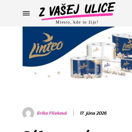
Miesto, kde to žije!
17. júna 2026
Erika Fileková