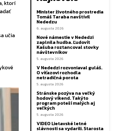
, ktorí
ľadať
Minister životného prostredia
Tomáš Taraba navštívil
Nededzu
6. augusta 2026
sa učia
Nové námestie v Nededzi
zaplnila hudba. Ľudovít
Kašuba roztancoval stovky
návštevníkov
5. augusta 2026
zykové
V Nededzi rozvoniaval guláš.
O víťazovi rozhodla
netradičná porota
5. augusta 2026
Stránske pozýva na veľký
hodový víkend. Takýto
program poteší malých aj
veľkých
5. augusta 2026
VIDEO Lietavské letné
slávnosti sa vydarili. Starosta