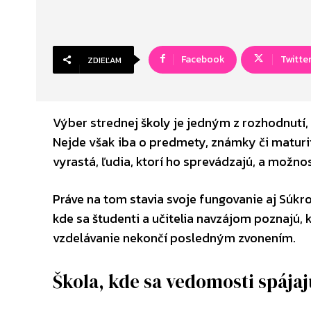
Facebook
Twitte
ZDIEĽAM
Výber strednej školy je jedným z rozhodnutí,
Nejde však iba o predmety, známky či maturit
vyrastá, ľudia, ktorí ho sprevádzajú, a možno
Práve na tom stavia svoje fungovanie aj Súkr
kde sa študenti a učitelia navzájom poznajú, 
vzdelávanie nekončí posledným zvonením.
Škola, kde sa vedomosti spája