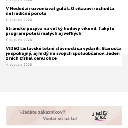
V Nededzi rozvoniaval guláš. O víťazovi rozhodla
netradičná porota
5. augusta 2026
Stránske pozýva na veľký hodový víkend. Takýto
program poteší malých aj veľkých
5. augusta 2026
VIDEO Lietavské letné slávnosti sa vydarili. Starosta
je spokojný, aj hrdý na svojich spoluobčanov. Jeden
z nich získal cenu obce
4. augusta 2026