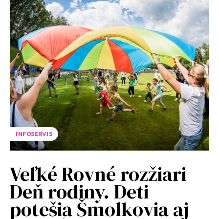
INFOSERVIS
Veľké Rovné rozžiari
Deň rodiny. Deti
potešia Šmolkovia aj