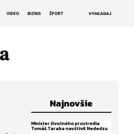
VYHĽADAJ
VIDEO
BIZNIS
ŠPORT
a
Najnovšie
Minister životného prostredia
Tomáš Taraba navštívil Nededzu