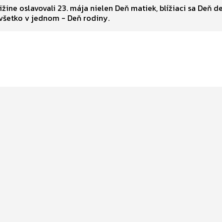
ižine oslavovali 23. mája nielen Deň matiek, blížiaci sa Deň d
otcov, ale všetko v jednom - Deň rodiny.