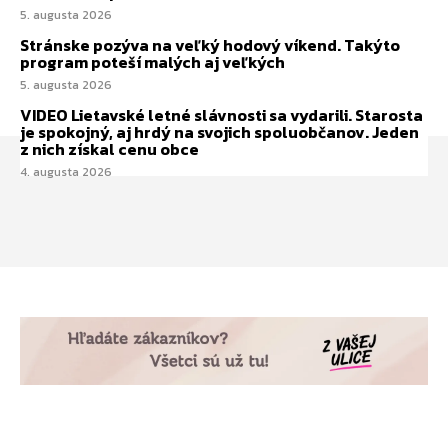
5. augusta 2026
Stránske pozýva na veľký hodový víkend. Takýto
program poteší malých aj veľkých
5. augusta 2026
VIDEO Lietavské letné slávnosti sa vydarili. Starosta
je spokojný, aj hrdý na svojich spoluobčanov. Jeden
z nich získal cenu obce
4. augusta 2026