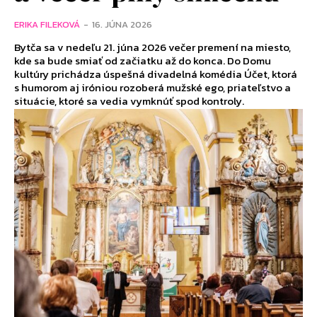
ERIKA FILEKOVÁ
-
16. JÚNA 2026
Bytča sa v nedeľu 21. júna 2026 večer premení na miesto,
kde sa bude smiať od začiatku až do konca. Do Domu
kultúry prichádza úspešná divadelná komédia Účet, ktorá
s humorom aj iróniou rozoberá mužské ego, priateľstvo a
situácie, ktoré sa vedia vymknúť spod kontroly.