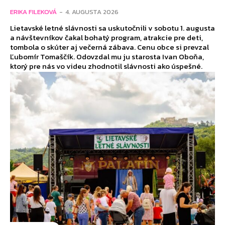
ERIKA FILEKOVÁ
-
4. AUGUSTA 2026
Lietavské letné slávnosti sa uskutočnili v sobotu 1. augusta
a návštevníkov čakal bohatý program, atrakcie pre deti,
tombola o skúter aj večerná zábava. Cenu obce si prevzal
Ľubomír Tomaščík. Odovzdal mu ju starosta Ivan Oboňa,
ktorý pre nás vo videu zhodnotil slávnosti ako úspešné.