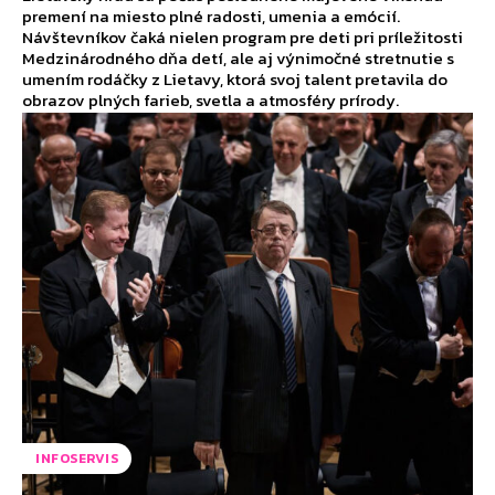
premení na miesto plné radosti, umenia a emócií.
Návštevníkov čaká nielen program pre deti pri príležitosti
Medzinárodného dňa detí, ale aj výnimočné stretnutie s
umením rodáčky z Lietavy, ktorá svoj talent pretavila do
obrazov plných farieb, svetla a atmosféry prírody.
INFOSERVIS