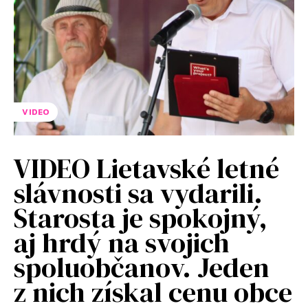
VIDEO
VIDEO Lietavské letné
slávnosti sa vydarili.
Starosta je spokojný,
aj hrdý na svojich
spoluobčanov. Jeden
z nich získal cenu obce