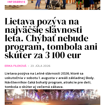
INFOSERVIS
Lietava pozýva na
najväčšie slávnosti
leta. Chýbať nebude
program, tombola ani
skúter za 3 100 eur
ERIKA FILEKOVÁ
-
23. JÚLA 2026
Lietava pozýva na Letné slávnosti 2026, ktoré sa
uskutočnia v sobotu 1. augusta v areáli základnej školy.
Návštevníkov čaká bohatý program, atrakcie pre deti,
tombola o skúter aj večerná zábava.