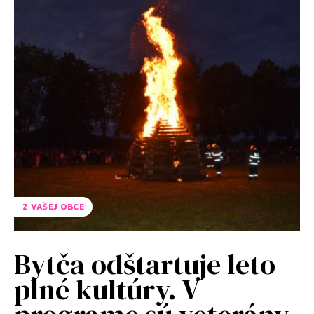
Z VAŠEJ OBCE
Bytča odštartuje leto
plné kultúry. V