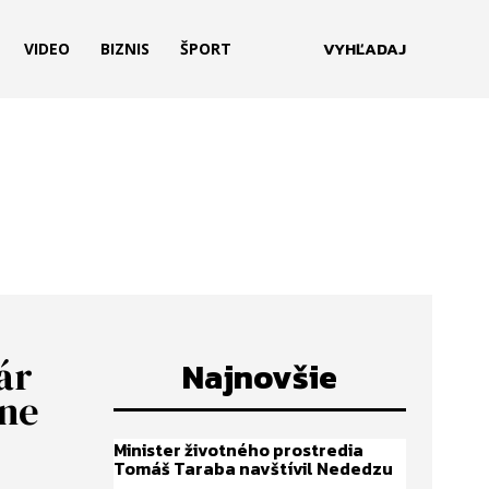
VYHĽADAJ
VIDEO
BIZNIS
ŠPORT
ár
Najnovšie
dne
Minister životného prostredia
Tomáš Taraba navštívil Nededzu