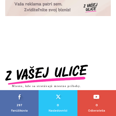
Miesto, kde sa stretávajú miestne príbehy.
297
0
0
Fanúšikovia
Nasledovníci
Odberatelia