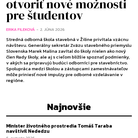
otvoriť nové možnosti
pre študentov
ERIKA FILEKOVÁ
-
2. JÚNA 2026
Stredná odborná škola stavebná v Žiline privítala vzácnu
návštevu. Generálny sekretár Zväzu stavebného priemyslu
Slovenska Marek Malina zavítal do školy nielen ako nový
člen Rady školy, ale aj s cieľom bližšie spoznať podmienky,
v akých sa pripravujú budúci odborníci pre stavebníctvo.
Spolupráca medzi školou a zástupcami zamestnávateľov
môže priniesť nové impulzy pre odborné vzdelávanie v
regióne.
Najnovšie
Minister životného prostredia Tomáš Taraba
navštívil Nededzu