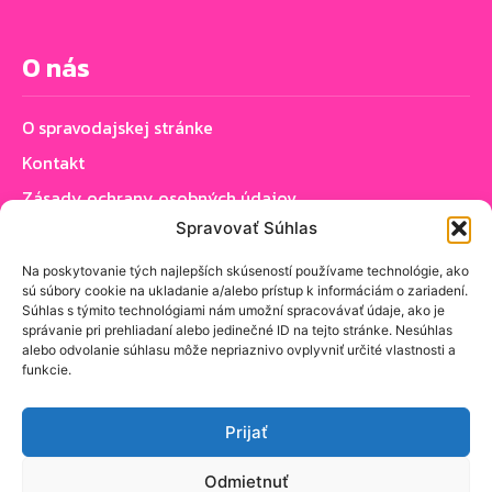
O nás
O spravodajskej stránke
Kontakt
Zásady ochrany osobných údajov
Spravovať Súhlas
Zásady používania cookie (EÚ)
Na poskytovanie tých najlepších skúseností používame technológie, ako
sú súbory cookie na ukladanie a/alebo prístup k informáciám o zariadení.
Sledujte nás
Súhlas s týmito technológiami nám umožní spracovávať údaje, ako je
správanie pri prehliadaní alebo jedinečné ID na tejto stránke. Nesúhlas
alebo odvolanie súhlasu môže nepriaznivo ovplyvniť určité vlastnosti a
funkcie.
Prijať
PRIHLÁSIŤ SA K ODBERU NOVINIEK
Odmietnuť