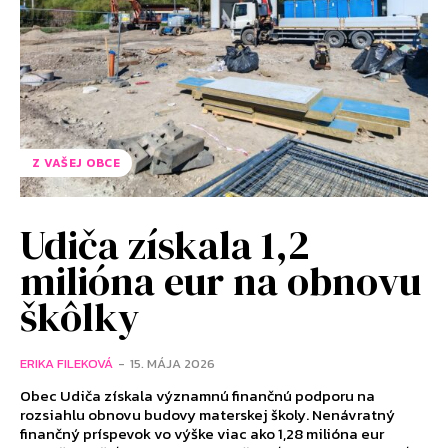
Z VAŠEJ OBCE
Udiča získala 1,2
milióna eur na obnovu
škôlky
ERIKA FILEKOVÁ
-
15. MÁJA 2026
Obec Udiča získala významnú finančnú podporu na
rozsiahlu obnovu budovy materskej školy. Nenávratný
finančný príspevok vo výške viac ako 1,28 milióna eur