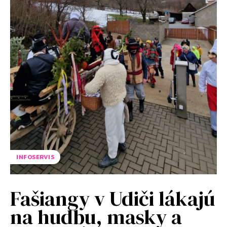
INFOSERVIS
Fašiangy v Udiči lákajú
na hudbu, masky a