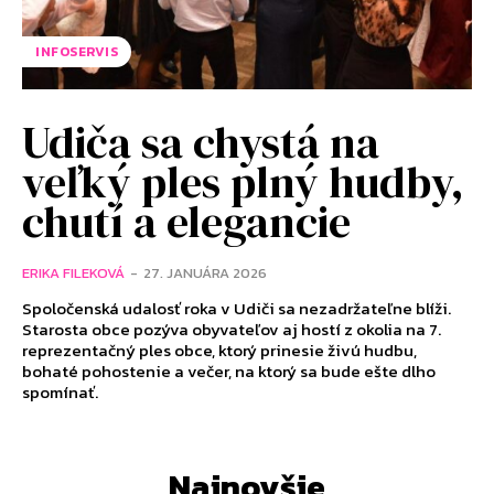
INFOSERVIS
Udiča sa chystá na
veľký ples plný hudby,
chutí a elegancie
ERIKA FILEKOVÁ
-
27. JANUÁRA 2026
Spoločenská udalosť roka v Udiči sa nezadržateľne blíži.
Starosta obce pozýva obyvateľov aj hostí z okolia na 7.
reprezentačný ples obce, ktorý prinesie živú hudbu,
bohaté pohostenie a večer, na ktorý sa bude ešte dlho
spomínať.
Najnovšie