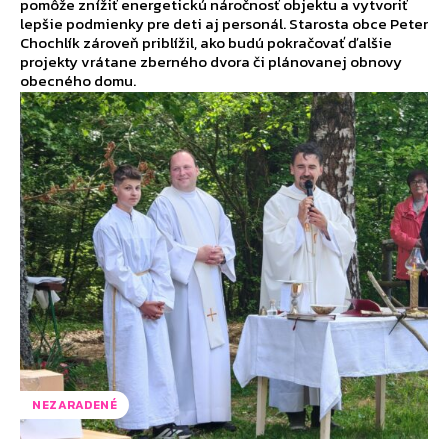
pomôže znížiť energetickú náročnosť objektu a vytvoriť
lepšie podmienky pre deti aj personál. Starosta obce Peter
Chochlík zároveň priblížil, ako budú pokračovať ďalšie
projekty vrátane zberného dvora či plánovanej obnovy
obecného domu.
NEZARADENÉ