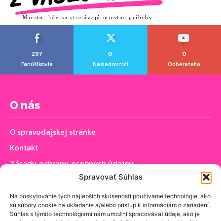
Miesto, kde sa stretávajú miestne príbehy.
297
0
0
Fanúšikovia
Nasledovníci
Odberatelia
O nás
O spravodajskej stránke
Kontakt
Zásady ochrany osobných údajov
Spravovať Súhlas
Zásady používania cookie (EÚ)
Na poskytovanie tých najlepších skúseností používame technológie, ako
sú súbory cookie na ukladanie a/alebo prístup k informáciám o zariadení.
Sledujte nás
Súhlas s týmito technológiami nám umožní spracovávať údaje, ako je