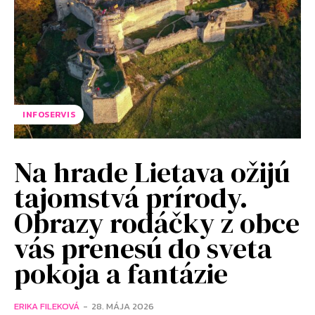
INFOSERVIS
Na hrade Lietava ožijú
tajomstvá prírody.
Obrazy rodáčky z obce
vás prenesú do sveta
pokoja a fantázie
ERIKA FILEKOVÁ
-
28. MÁJA 2026