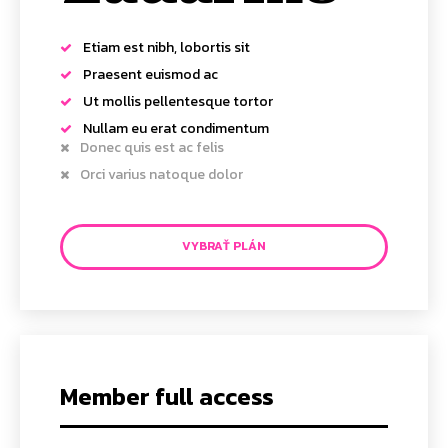
Etiam est nibh, lobortis sit
Praesent euismod ac
Ut mollis pellentesque tortor
Nullam eu erat condimentum
Donec quis est ac felis
Orci varius natoque dolor
VYBRAŤ PLÁN
Member full access