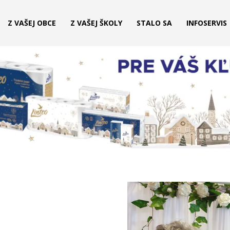
Z VAŠEJ OBCE
Z VAŠEJ ŠKOLY
STALO SA
INFOSERVIS