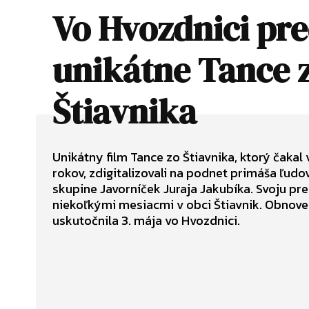
Vo Hvozdnici pre
unikátne Tance 
Štiavnika
Unikátny film Tance zo Štiavnika, ktorý čakal
rokov, zdigitalizovali na podnet primáša ľudo
skupine Javorníček Juraja Jakubíka. Svoju pr
niekoľkými mesiacmi v obci Štiavnik. Obnove
uskutočnila 3. mája vo Hvozdnici.