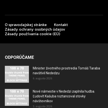
O spravodajskej stránke
Kontakt
Zásady ochrany osobných údajov
Zásady používania cookie (EÚ)
ODPORÚČAME
Minister životného prostredia Tomáš Taraba
navštívil Nededzu
6. augusta 2026
Nové námestie v Nededzi zaplnila hudba.
Ľudovít Kašuba roztancoval stovky
návštevníkov
5. augusta 2026