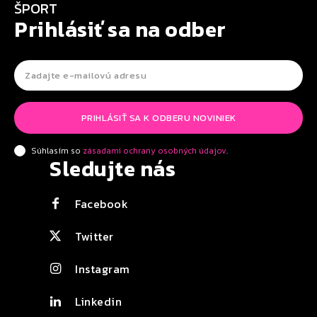
ŠPORT
Prihlásiť sa na odber
PRIHLÁSIŤ SA K ODBERU NOVINIEK
Súhlasím so
zásadami ochrany osobných údajov
.
Sledujte nás
Facebook
Twitter
Instagram
Linkedin