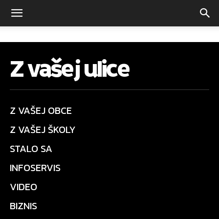
Z vašej ulice
Z VAŠEJ OBCE
Z VAŠEJ ŠKOLY
STALO SA
INFOSERVIS
VIDEO
BIZNIS