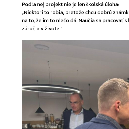
Podľa nej projekt nie je len školská úloha:
„Niektorí to robia, pretože chcú dobrú známku z
na to, že im to niečo dá. Naučia sa pracovať s
zúročia v živote.“