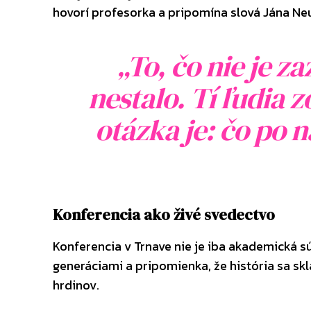
hovorí profesorka a pripomína slová Jána Ne
„To, čo nie je 
nestalo. Tí ľudia 
otázka je: čo po 
Konferencia ako živé svedectvo
Konferencia v Trnave nie je iba akademická s
generáciami a pripomienka, že história sa skl
hrdinov.