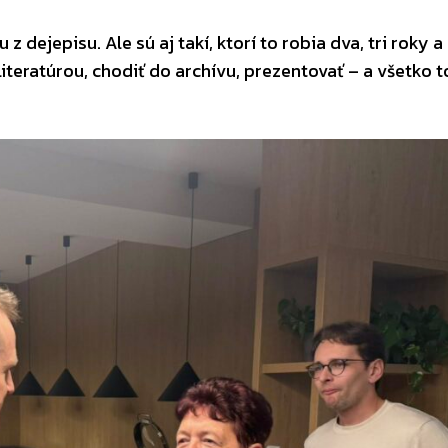
 dejepisu. Ale sú aj takí, ktorí to robia dva, tri roky a
 literatúrou, chodiť do archívu, prezentovať – a všetko t