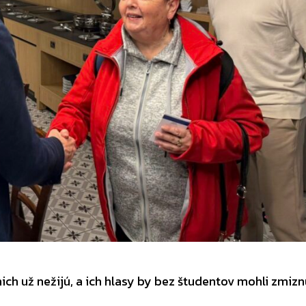
ich už nežijú, a ich hlasy by bez študentov mohli zmizn