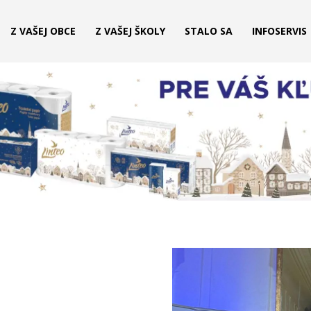
Z VAŠEJ OBCE
Z VAŠEJ ŠKOLY
STALO SA
INFOSERVIS