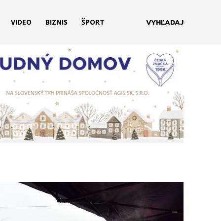
VYHĽADAJ
VIDEO
BIZNIS
ŠPORT