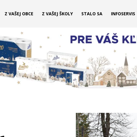
Z VAŠEJ OBCE
Z VAŠEJ ŠKOLY
STALO SA
INFOSERVIS