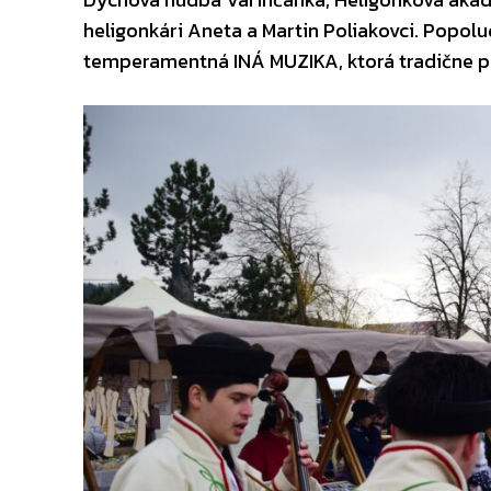
heligonkári Aneta a Martin Poliakovci. Popolu
temperamentná INÁ MUZIKA, ktorá tradične p