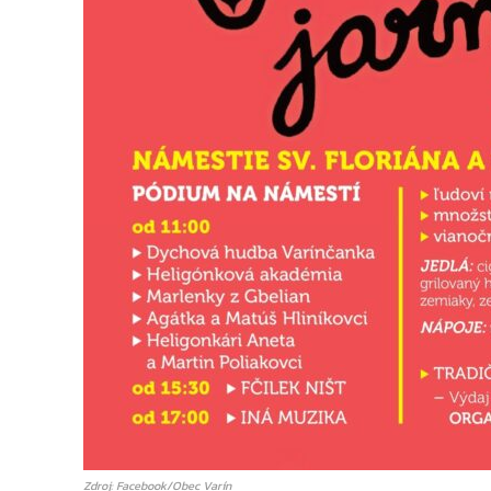
Zdroj: Facebook/Obec Varín