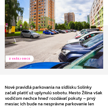
Z VAŠEJ OBCE
Nové pravidlá parkovania na sídlisku Solinky
začali platiť už uplynulú sobotu. Mesto Žilina však
vodičom nechce hneď rozdávať pokuty – prvý
mesiac ich bude na nesprávne parkovanie len