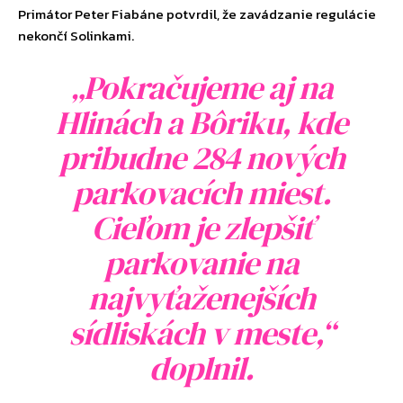
Primátor Peter Fiabáne potvrdil, že zavádzanie regulácie
nekončí Solinkami.
„Pokračujeme aj na
Hlinách a Bôriku, kde
pribudne 284 nových
parkovacích miest.
Cieľom je zlepšiť
parkovanie na
najvyťaženejších
sídliskách v meste,“
doplnil.