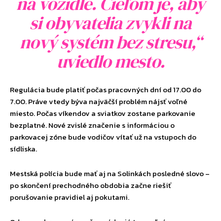
na vozidle. Cieľom je, aby
si obyvatelia zvykli na
nový systém bez stresu,“
uviedlo mesto.
Regulácia bude platiť počas pracovných dní od 17.00 do
7.00. Práve vtedy býva najväčší problém nájsť voľné
miesto. Počas víkendov a sviatkov zostane parkovanie
bezplatné. Nové zvislé značenie s informáciou o
parkovacej zóne bude vodičov vítať už na vstupoch do
sídliska.
Mestská polícia bude mať aj na Solinkách posledné slovo –
po skončení prechodného obdobia začne riešiť
porušovanie pravidiel aj pokutami.