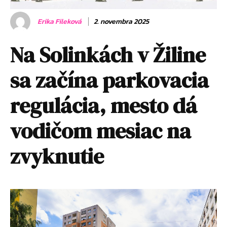
Erika Fileková
2. novembra 2025
Na Solinkách v Žiline
sa začína parkovacia
regulácia, mesto dá
vodičom mesiac na
zvyknutie