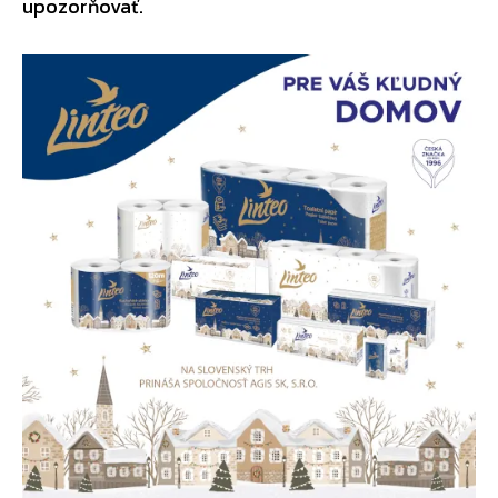
upozorňovať.