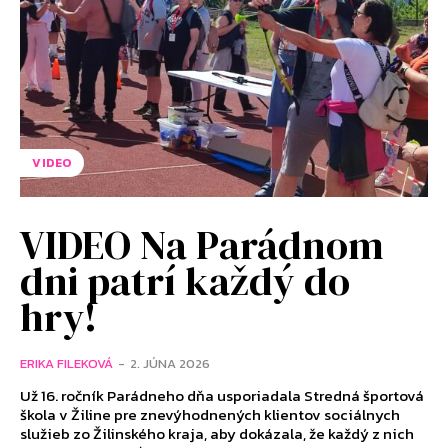
VIDEO
VIDEO Na Parádnom
dni patrí každý do
hry!
ERIKA FILEKOVÁ
-
2. JÚNA 2026
Už 16. ročník Parádneho dňa usporiadala Stredná športová
škola v Žiline pre znevýhodnených klientov sociálnych
služieb zo Žilinského kraja, aby dokázala, že každý z nich