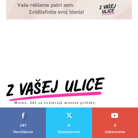
Miesto, kde sa stretávajú miestne príbehy.
297
0
0
Fanúšikovia
Nasledovníci
Odberatelia