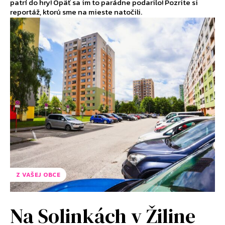
patrí do hry! Opäť sa im to parádne podarilo! Pozrite si
reportáž, ktorú sme na mieste natočili.
Z VAŠEJ OBCE
Na Solinkách v Žiline