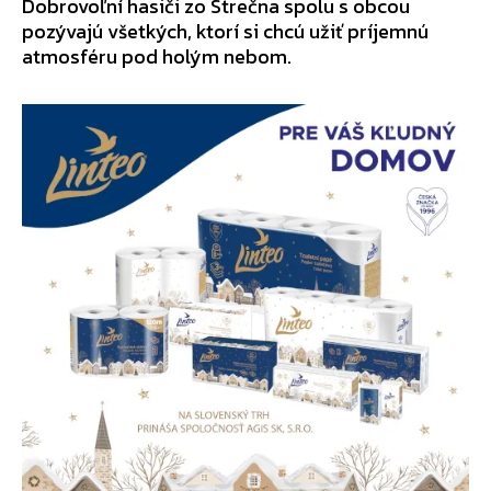
Dobrovoľní hasiči zo Strečna spolu s obcou
pozývajú všetkých, ktorí si chcú užiť príjemnú
atmosféru pod holým nebom.