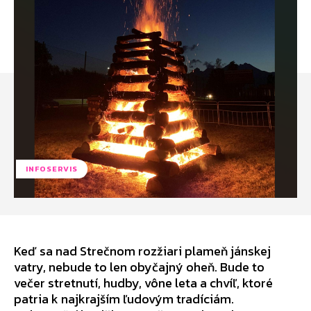
INFOSERVIS
Keď sa nad Strečnom rozžiari plameň jánskej
vatry, nebude to len obyčajný oheň. Bude to
večer stretnutí, hudby, vône leta a chvíľ, ktoré
patria k najkrajším ľudovým tradíciám.