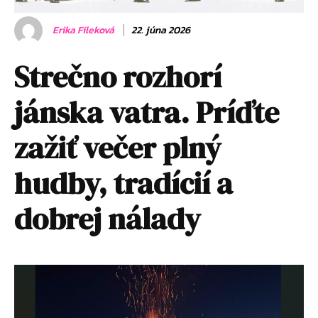
Erika Fileková
22. júna 2026
Strečno rozhorí
jánska vatra. Príďte
zažiť večer plný
hudby, tradícií a
dobrej nálady