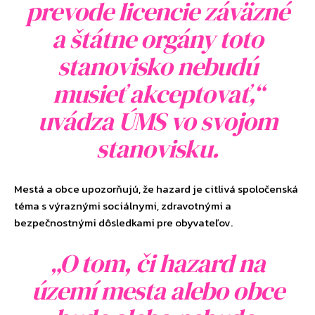
prevode licencie záväzné
a štátne orgány toto
stanovisko nebudú
musieť akceptovať,“
uvádza ÚMS vo svojom
stanovisku.
Mestá a obce upozorňujú, že hazard je citlivá spoločenská
téma s výraznými sociálnymi, zdravotnými a
bezpečnostnými dôsledkami pre obyvateľov.
„O tom, či hazard na
území mesta alebo obce