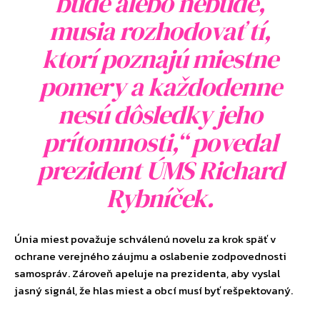
bude alebo nebude,
musia rozhodovať tí,
ktorí poznajú miestne
pomery a každodenne
nesú dôsledky jeho
prítomnosti,“ povedal
prezident ÚMS Richard
Rybníček.
Únia miest považuje schválenú novelu za krok späť v
ochrane verejného záujmu a oslabenie zodpovednosti
samospráv. Zároveň apeluje na prezidenta, aby vyslal
jasný signál, že hlas miest a obcí musí byť rešpektovaný.