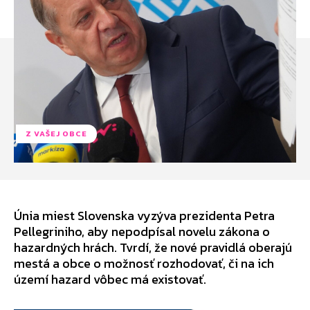
Z VAŠEJ OBCE
Únia miest Slovenska vyzýva prezidenta Petra
Pellegriniho, aby nepodpísal novelu zákona o
hazardných hrách. Tvrdí, že nové pravidlá oberajú
mestá a obce o možnosť rozhodovať, či na ich
území hazard vôbec má existovať.